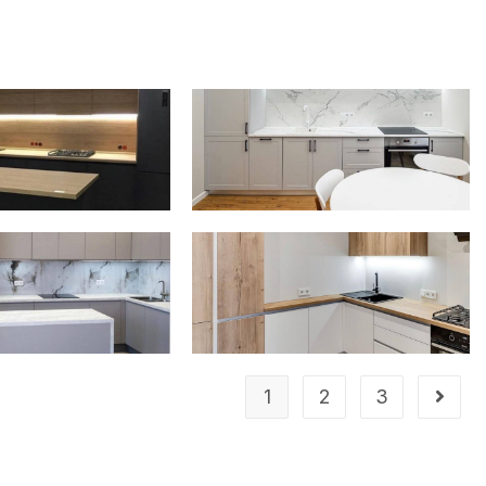
1
2
3