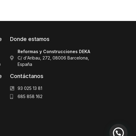
e
Donde estamos
Reformas y Construcciones DEKA
C/ d'Aribau, 272, 08006 Barcelona,
a
España
Contáctanos
e
93 025 13 81
685 858 162