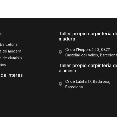
os
Taller propio carpintería d
madera
Barcelona
C/ de l'Empordá 20, 08211,
ía de madera
Castellar del Vallés, Barcelon
a de aluminio
cios
Taller propio carpintería d
aluminio
 de interés
C/ de Latrilla 17, Badalona,
Barcelona.