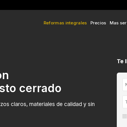
Reformas integrales
Precios
Mas ser
Te 
on
sto cerrado
os claros, materiales de calidad y sin