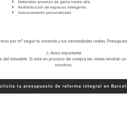
Materiales premium de gama media-alta.
Redistribución de espacios inteligente.
Asesoramiento personalizado
recio por m² según tu vivienda y tus necesidades reales. Presupuest
⚠️ Aviso importante
e del inmueble. Si está en proceso de compra las visitas tendrán un
nosotros.
olicita tu presupuesto de reforma integral en Barce