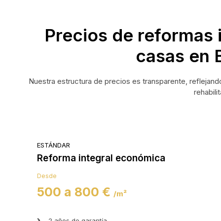
Precios de reformas 
casas en 
Nuestra estructura de precios es transparente, reflejand
rehabili
ESTÁNDAR
Reforma integral económica
Desde
500 a 800 €
/m²
2 años de garantía