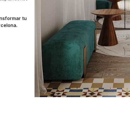
nsformar tu
rcelona.