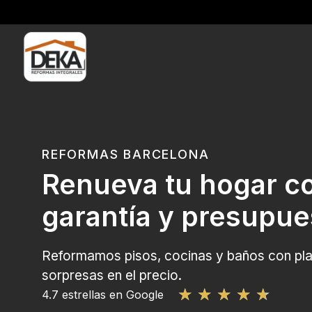
REFORMAS BARCELONA
Renueva tu hogar c
garantía y presupue
Reformamos pisos, cocinas y baños con plaz
sorpresas en el precio.
★
★
★
★
★
4.7 estrellas en Google