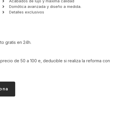
Acabados de lujo y máxima calidad
Domótica avanzada y diseño a medida.
Detalles exclusivos
o gratis en 24h.
 precio de 50 a 100 e, deducible si realiza la reforma con
lona