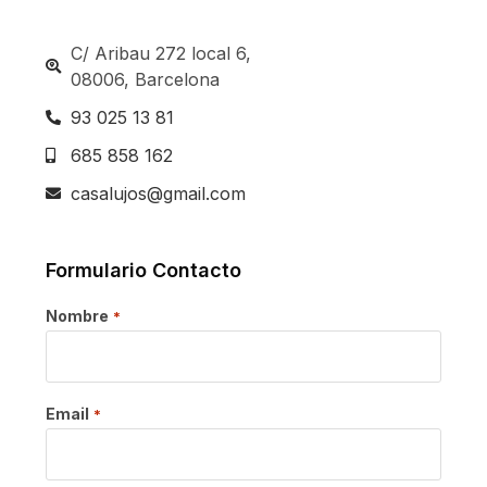
C/ Aribau 272 local 6,
08006, Barcelona
93 025 13 81
685 858 162
casalujos@gmail.com
Formulario Contacto
Nombre
*
Email
*