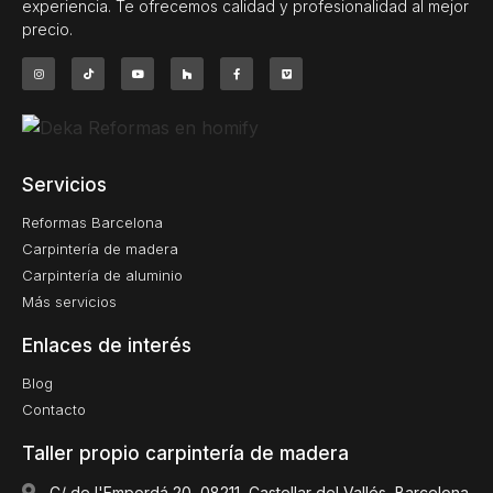
experiencia. Te ofrecemos calidad y profesionalidad al mejor
precio.
Servicios
Reformas Barcelona
Carpintería de madera
Carpintería de aluminio
Más servicios
Enlaces de interés
Blog
Contacto
Taller propio carpintería de madera
C/ de l'Empordá 20, 08211, Castellar del Vallés, Barcelona