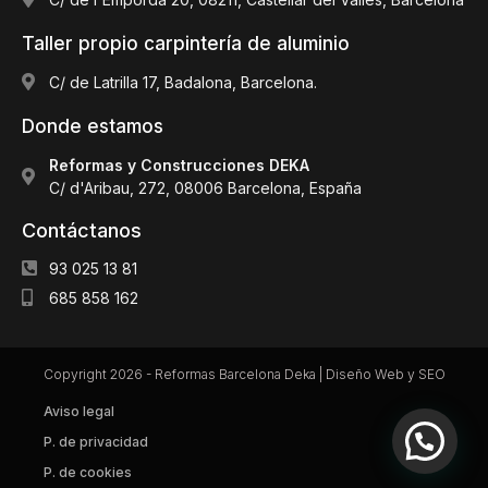
Taller propio carpintería de aluminio
C/ de Latrilla 17, Badalona, Barcelona.
Donde estamos
Reformas y Construcciones DEKA
C/ d'Aribau, 272, 08006 Barcelona, España
Contáctanos
93 025 13 81
685 858 162
Copyright 2026 - Reformas Barcelona Deka |
Diseño Web y SEO
Aviso legal
P. de privacidad
P. de cookies