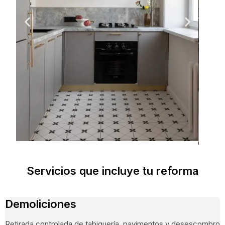
Servicios que incluye tu reforma
Demoliciones
Retirada controlada de tabiquería, pavimentos y desescombro