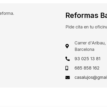
reforma.
Reformas B
Pide cita en tu ofici
Carrer d'Aribau
Barcelona
93 025 13 81
685 858 162
casalujos@gmai