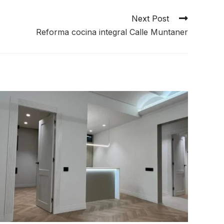
Next Post
Reforma cocina integral Calle Muntaner