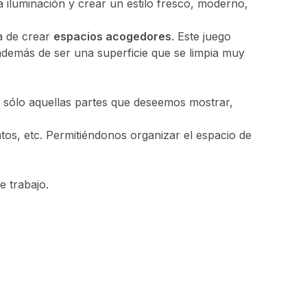
a iluminación y crear un estilo fresco, moderno,
a de crear
espacios acogedores
. Este juego
 además de ser una superficie que se limpia muy
ta sólo aquellas partes que deseemos mostrar,
atos, etc. Permitiéndonos organizar el espacio de
e trabajo.
.