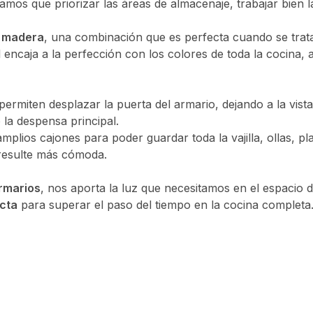
mos que priorizar las áreas de almacenaje, trabajar bien l
a
madera
, una combinación que es perfecta cuando se trat
encaja a la perfección con los colores de toda la cocina,
permiten desplazar la puerta del armario, dejando a la vis
la despensa principal.
mplios cajones para poder guardar toda la vajilla, ollas, pl
resulte más cómoda.
armarios
, nos aporta la luz que necesitamos en el espacio d
cta
para superar el paso del tiempo en la cocina completa