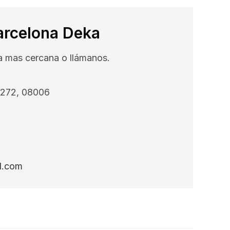
arcelona Deka
na mas cercana o llámanos.
, 272, 08006
l.com