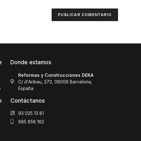
e
Donde estamos
Reformas y Construcciones DEKA
C/ d'Aribau, 272, 08006 Barcelona,
a
España
Contáctanos
e
93 025 13 81
685 858 162