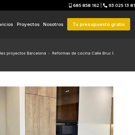
685 858 162
|
93 025 13 81
vicios
Proyectos
Nosotros
Tu presupuesto gratis
les proyectos Barcelona
>
Reformas de cocina Calle Bruc Barcelona