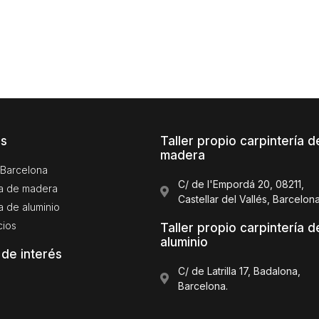
os
Taller propio carpintería d
madera
Barcelona
C/ de l'Empordá 20, 08211,
ía de madera
Castellar del Vallés, Barcelon
a de aluminio
cios
Taller propio carpintería d
aluminio
 de interés
C/ de Latrilla 17, Badalona,
Barcelona.