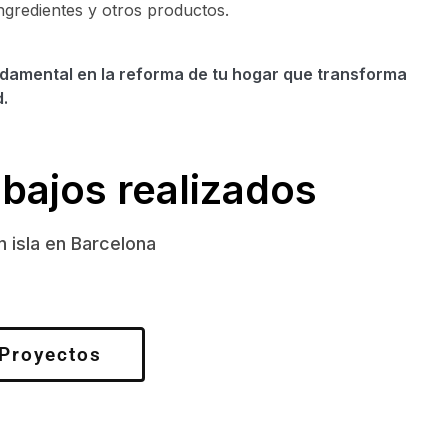
ingredientes y otros productos.
ndamental en la reforma de tu hogar que transforma
d.
abajos realizados
 isla en Barcelona
 Proyectos