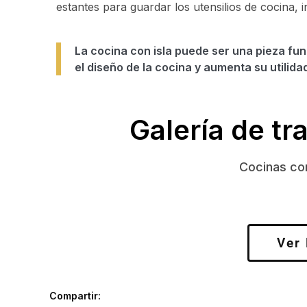
estantes para guardar los utensilios de cocina, 
La cocina con isla puede ser una pieza fu
el diseño de la cocina y aumenta su utilida
Galería de tr
Cocinas con
Ver
Compartir: