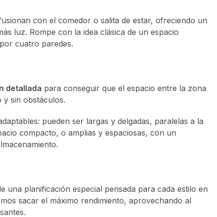
fusionan con el comedor o salita de estar, ofreciendo un
más luz. Rompe con la idea clásica de un espacio
 por cuatro paredes.
n detallada
para conseguir que el espacio entre la zona
 y sin obstáculos.
daptables: pueden ser largas y delgadas, paralelas a la
pacio compacto, o amplias y espaciosas, con un
almacenamiento.
e una planificación especial pensada para cada estilo en
emos sacar el máximo rendimiento, aprovechando al
santes.