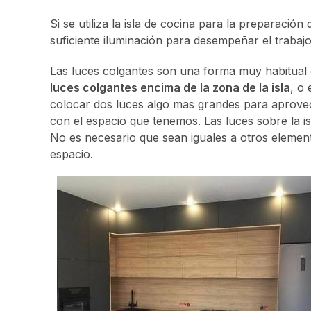
Si se utiliza la isla de cocina para la preparaci
suficiente iluminación para desempeñar el trabaj
Las luces colgantes son una forma muy habitual d
luces colgantes encima de la zona de la isla
, o
colocar dos luces algo mas grandes para aprovec
con el espacio que tenemos. Las luces sobre la i
No es necesario que sean iguales a otros elemen
espacio.