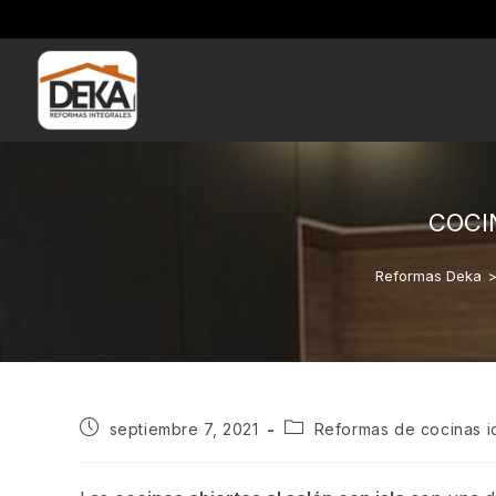
COCI
Reformas Deka
septiembre 7, 2021
Reformas de cocinas i