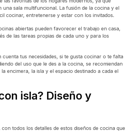
 las favoritas de los hogares modernos, ya que
 una sala multifuncional. La fusión de la cocina y el
l cocinar, entretenerse y estar con los invitados.
cinas abiertas pueden favorecer el trabajo en casa,
s de las tareas propias de cada uno y para los
n cuenta tus necesidades, si te gusta cocinar o te falta
endo del uso que le des a la cocina, se recomiendan
 la encimera, la isla y el espacio destinado a cada el
con isla? Diseño y
,
con todos los detalles de estos diseños de cocina que