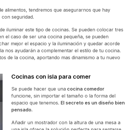
ón de alimentos, tendremos que asegurarnos que hay
o con seguridad.
e iluminar este tipo de cocinas. Se pueden colocar tres
 en el caso de ser una cocina pequeña, se pueden
har mejor el espacio y la iluminación y quedar acorde
sla nos ayudarán a complementar el estilo de tu cocina.
tos de la cocina, aportando mas dinamismo a tu nuevo
Cocinas con isla para comer
Se puede hacer que una
cocina comedor
funcione, sin importar el tamaño o la forma del
espacio que tenemos.
El secreto es un diseño bien
pensado.
Añadir un mostrador con la altura de una mesa a
una isla ofrece la solución perfecta para sentarse,