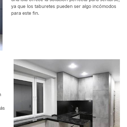
ya que los taburetes pueden ser algo incómodos
para este fin.
n
más