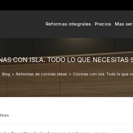
Reformas integrales
Precios
Mas ser
NAS CON ISLA. TODO LO QUE NECESITAS 
>
Blog
>
Reformas de cocinas ideas
>
Cocinas con isla. Todo lo que n
deas