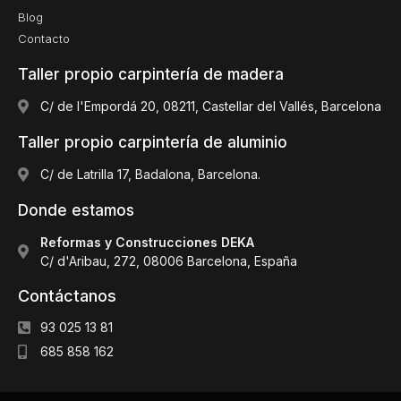
Blog
Contacto
Taller propio carpintería de madera
C/ de l'Empordá 20, 08211, Castellar del Vallés, Barcelona
Taller propio carpintería de aluminio
C/ de Latrilla 17, Badalona, Barcelona.
Donde estamos
Reformas y Construcciones DEKA
C/ d'Aribau, 272, 08006 Barcelona, España
Contáctanos
93 025 13 81
685 858 162