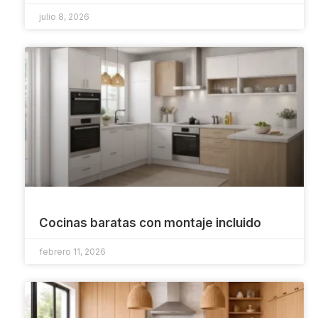
julio 8, 2026
Cocinas baratas con montaje incluido
febrero 11, 2026