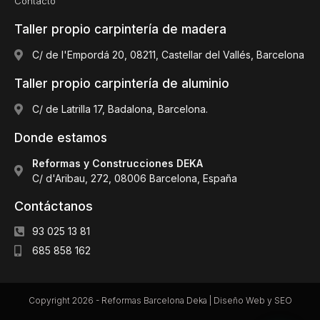
Contacto
Taller propio carpintería de madera
C/ de l'Empordá 20, 08211, Castellar del Vallés, Barcelona
Taller propio carpintería de aluminio
C/ de Latrilla 17, Badalona, Barcelona.
Donde estamos
Reformas y Construcciones DEKA
C/ d'Aribau, 272, 08006 Barcelona, España
Contáctanos
93 025 13 81
685 858 162
Copyright 2026 - Reformas Barcelona Deka |
Diseño Web y SEO