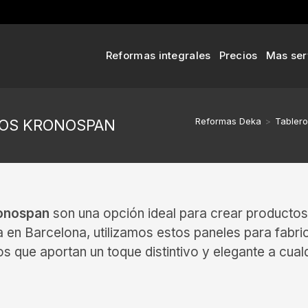
Reformas integrales
Precios
Mas ser
Reformas Deka
>
Tabler
VOS KRONOSPAN
ronospan
son una opción ideal para crear productos d
ka en Barcelona, utilizamos estos paneles para fabr
s que aportan un toque distintivo y elegante a cual