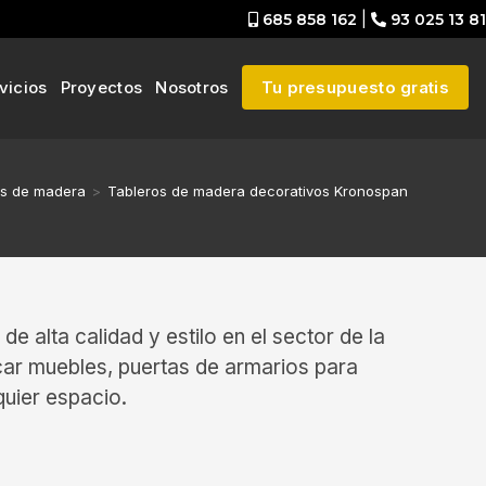
685 858 162
|
93 025 13 81
vicios
Proyectos
Nosotros
Tu presupuesto gratis
os de madera
>
Tableros de madera decorativos Kronospan
e alta calidad y estilo en el sector de la
icar muebles, puertas de armarios para
quier espacio.