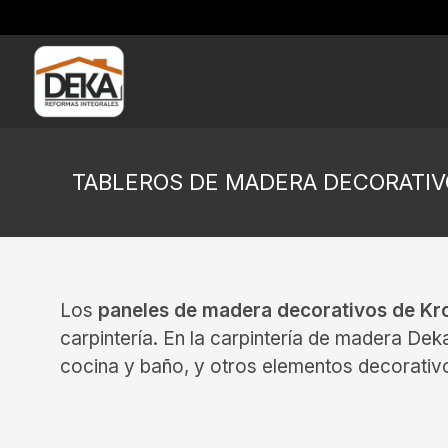
TABLEROS DE MADERA DECORATI
Los
paneles de madera decorativos de K
carpintería. En la carpintería de madera De
cocina y baño, y otros elementos decorativo