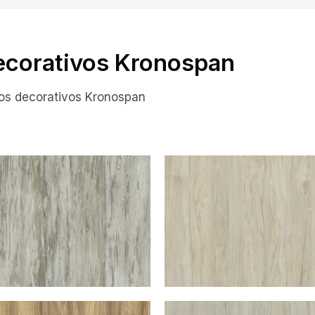
ecorativos Kronospan
ros decorativos Kronospan