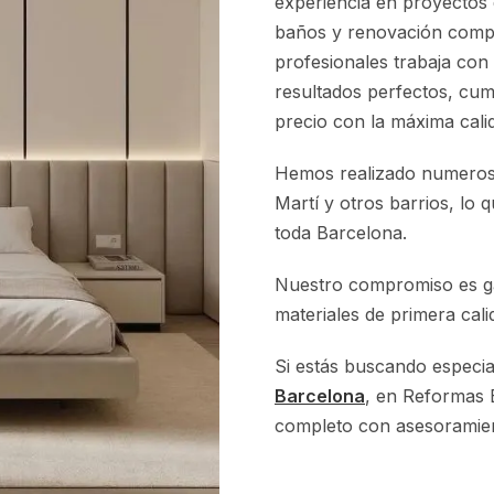
experiencia en proyectos 
baños y renovación compl
profesionales trabaja con
resultados perfectos, cum
precio con la máxima cali
Hemos realizado numeroso
Martí y otros barrios, lo 
toda Barcelona.
Nuestro compromiso es gar
materiales de primera cal
Si estás buscando especia
Barcelona
, en Reformas 
completo con asesoramient