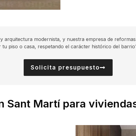
 y arquitectura modernista, y nuestra empresa de reformas
tu piso o casa, respetando el carácter histórico del barri
Solicita presupuesto
n Sant Martí para vivienda