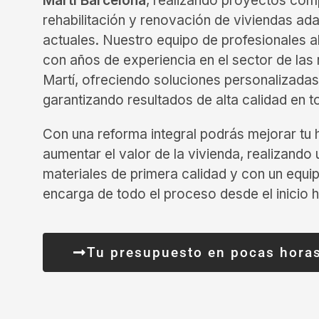
Martí Barcelona
, realizando proyectos com
rehabilitación y renovación de viviendas ad
actuales. Nuestro equipo de profesionales a
con años de experiencia en el sector de las
Martí, ofreciendo soluciones personalizada
garantizando resultados de alta calidad en t
Con una reforma integral podrás mejorar tu 
aumentar el valor de la vivienda, realizand
materiales de primera calidad y con un equi
encarga de todo el proceso desde el inicio ha
Tu presupuesto en pocas hora