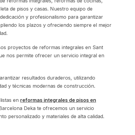
de reformas integrales, reformas de cocinas,
eta de pisos y casas. Nuestro equipo de
 dedicación y profesionalismo para garantizar
pliendo los plazos y ofreciendo siempre el mejor
dad.
s proyectos de reformas integrales en Sant
que nos permite ofrecer un servicio integral en
antizar resultados duraderos, utilizando
idad y técnicas modernas de construcción.
listas en
reformas integrales de pisos en
Barcelona Deka te ofrecemos un servicio
o personalizado y materiales de alta calidad.