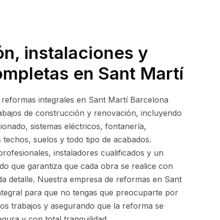
n, instalaciones y
mpletas en Sant Martí
 reformas integrales en Sant Martí Barcelona
rabajos de construcción y renovación, incluyendo
cionado, sistemas eléctricos, fontanería,
os techos, suelos y todo tipo de acabados.
rofesionales, instaladores cualificados y un
do que garantiza que cada obra se realice con
da detalle. Nuestra empresa de reformas en Sant
integral para que no tengas que preocuparte por
os trabajos y asegurando que la reforma se
gura y con total tranquilidad.