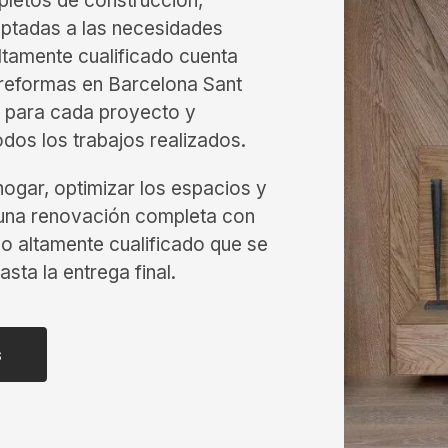
pletos de construcción,
aptadas a las necesidades
ltamente cualificado cuenta
 reformas en Barcelona Sant
s para cada proyecto y
odos los trabajos realizados.
hogar, optimizar los espacios y
o una renovación completa con
po altamente cualificado que se
sta la entrega final.
s