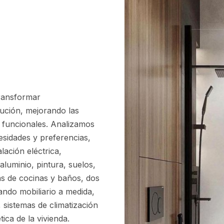
transformar
bución, mejorando las
 funcionales. Analizamos
esidades y preferencias,
lación eléctrica,
aluminio, pintura, suelos,
s de cocinas y baños, dos
ando mobiliario a medida,
 sistemas de climatización
ica de la vivienda.