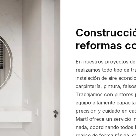
Construcció
reformas co
En nuestros proyectos de
realizamos todo tipo de t
instalación de aire acondi
carpintería, pintura, fals
Trabajamos con pintores p
equipo altamente capacita
precisión y cuidado en ca
Martí ofrece un servicio 
nada, coordinando todos l
realice de forma rápida, se