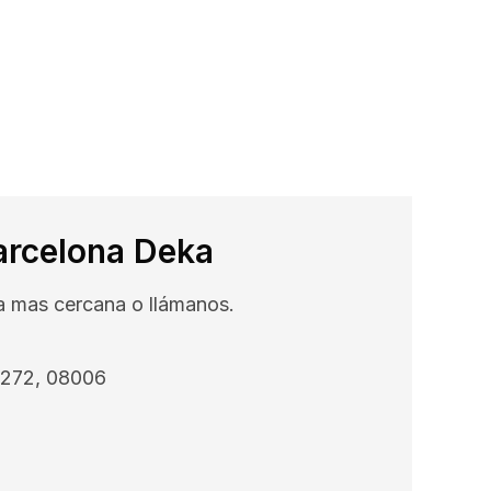
arcelona Deka
na mas cercana o llámanos.
, 272, 08006