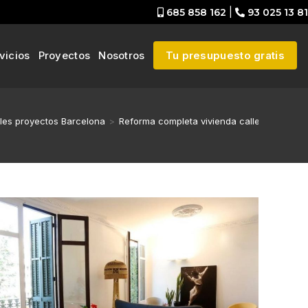
685 858 162
|
93 025 13 81
vicios
Proyectos
Nosotros
Tu presupuesto gratis
les proyectos Barcelona
>
Reforma completa vivienda calle Balmes