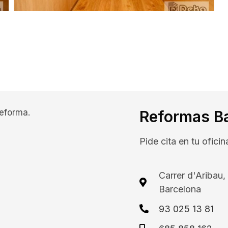
reforma.
Reformas B
Pide cita en tu ofici
Carrer d'Aribau
Barcelona
93 025 13 81