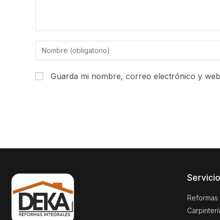
Guarda mi nombre, correo electrónico y web
Servici
Reformas 
Carpinter