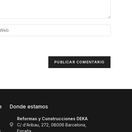
e
Donde estamos
Reformas y Construcciones DEKA
C/ d'Aribau, 272, 08006 Barcelona,
a
España