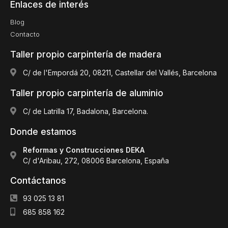
Enlaces de interés
Blog
Contacto
Taller propio carpintería de madera
C/ de l'Empordá 20, 08211, Castellar del Vallés, Barcelona
Taller propio carpintería de aluminio
C/ de Latrilla 17, Badalona, Barcelona.
Donde estamos
Reformas y Construcciones DEKA
C/ d'Aribau, 272, 08006 Barcelona, España
Contáctanos
93 025 13 81
685 858 162