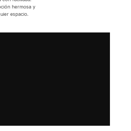
ción hermosa y
quier espacio.