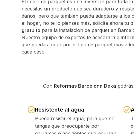
El suelo de parquet es una inversión para toda la 
necesitas un producto que sea duradero y resiste
daños, pero que también pueda adaptarse a los 
el hogar, no te lo pienses más, solicita ahora tu
p
gratuito
para la instalación de parquet en Barce
Nuestro equipo de expertos te asesorará e infor
que puedas optar por el tipo de parquet más ad
cada caso.
Con
Reformas Barcelona Deka
podrás 
Resistente al agua
A
Puede resistir el agua, para que no
T
tengas que preocuparte por
d
derrames o accidentes que ocurran
m