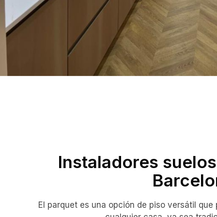
Instaladores suelo
Barcelo
El parquet es una opción de piso versátil que
cualquier casa, ya sea tradi