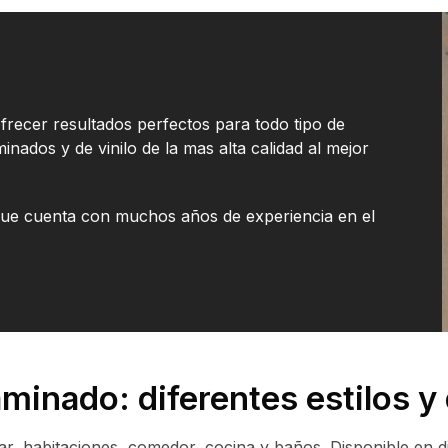
recer resultados perfectos para todo tipo de
nados y de vinilo de la mas alta calidad al mejor
ue cuenta con muchos años de experiencia en el
aminado: diferentes estilos y
, habitaciones, comedor, cocina y baños. Disponible en dif