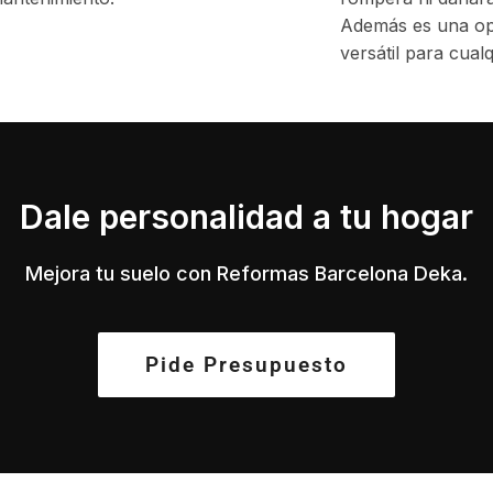
Además es una op
versátil para cual
Dale personalidad a tu hogar
Mejora tu suelo con Reformas Barcelona Deka.
Pide Presupuesto