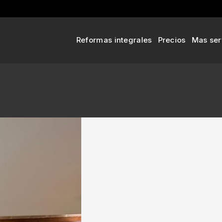
Reformas integrales
Precios
Mas ser