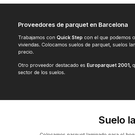
Proveedores de parquet en Barcelona
Trabajamos con
Quick Step
con el que podemos of
viviendas. Colocamos suelos de parquet, suelos lami
precio.
Otro proveedor destacado es
Europarquet 2001,
q
sector de los suelos.
Suelo l
Colocamos parquet laminado para el hogar