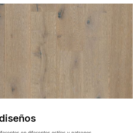
 diseños
erentes en diferentes estilos y patrones.