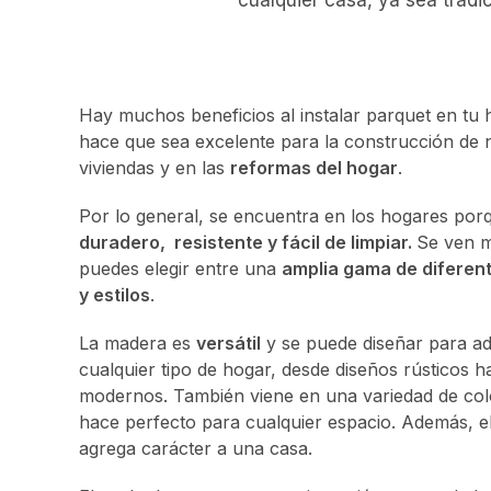
Hay muchos beneficios al instalar parquet en tu 
hace que sea excelente para la construcción de
viviendas y en las
reformas del hogar
.
Por lo general, se encuentra en los hogares por
duradero, resistente y fácil de limpiar.
Se ven m
puedes elegir entre una
amplia gama de diferen
y estilos
.
La madera es
versátil
y se puede diseñar para ad
cualquier tipo de hogar, desde diseños rústicos h
modernos. También viene en una variedad de col
hace perfecto para cualquier espacio. Además, e
agrega carácter a una casa.