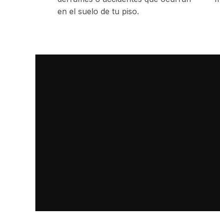
en el suelo de tu piso.