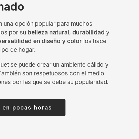
inado
n una opción popular para muchos
dos por su
belleza natural
,
durabilidad
y
versatilidad en diseño y color
los hace
tipo de hogar.
quet se puede crear un ambiente cálido y
 También son respetuosos con el medio
ones por las que se debe su popularidad.
 en pocas horas