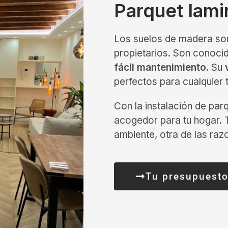
Parquet lam
Los suelos de madera so
propietarios. Son conoci
fácil mantenimiento
. Su
perfectos para cualquier 
Con la instalación de par
acogedor para tu hogar.
ambiente, otra de las raz
Tu presupuesto