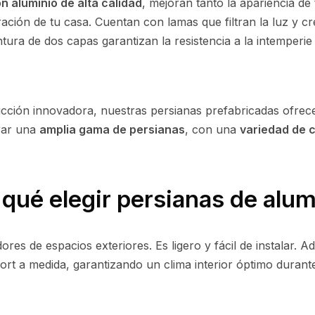
n aluminio de alta calidad
, mejoran tanto la apariencia de
ación de tu casa. Cuentan con lamas que filtran la luz y cr
ntura de dos capas garantizan la resistencia a la intemperi
ucción innovadora, nuestras persianas prefabricadas ofrece
rar una
amplia gama de persianas
, con una
variedad de 
 qué elegir persianas de alum
dores de espacios exteriores. Es ligero y fácil de instalar
ort a medida, garantizando un clima interior óptimo durant