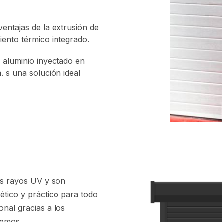
ventajas de la extrusión de
ento térmico integrado.
e aluminio inyectado en
 s una solución ideal
os rayos UV y son
ético y práctico para todo
onal gracias a los
cemos.