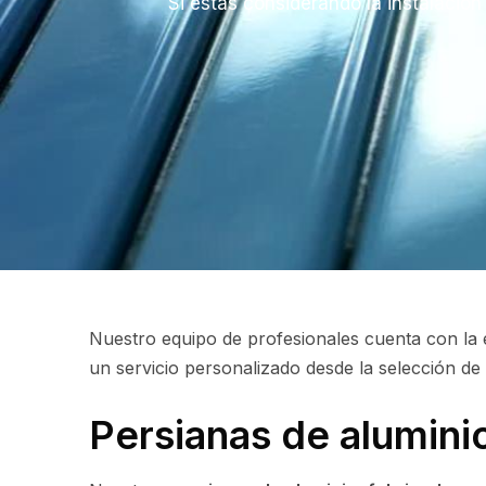
Si estás considerando la instalació
Nuestro equipo de profesionales cuenta con la e
un servicio personalizado desde la selección de 
Persianas de alumini