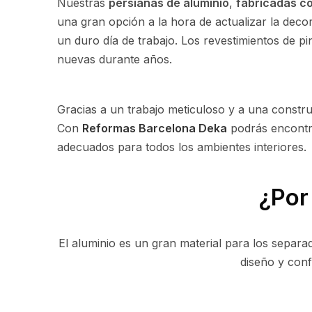
Nuestras
persianas de aluminio
,
fabricadas co
una gran opción a la hora de actualizar la decor
un duro día de trabajo. Los revestimientos de pi
nuevas durante años.
Gracias a un trabajo meticuloso y a una constr
Con
Reformas Barcelona Deka
podrás encont
adecuados para todos los ambientes interiores.
¿Por
El aluminio es un gran material para los separa
diseño y conf