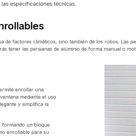
 las especificaciones técnicas.
nrollables
a de factores climáticos, sino también de los robos. Las p
odrás tener las persianas de aluminio de forma manual o mo
ermite enrollar una
a ventana mediante el uso
egante y simplifica la
a, formando un bloque
mo enrollable para su