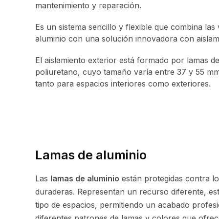
mantenimiento y reparación.
Es un sistema sencillo y flexible que combina las 
aluminio con una solución innovadora con aislami
El aislamiento exterior está formado por lamas d
poliuretano, cuyo tamaño varía entre 37 y 55 mm.
tanto para espacios interiores como exteriores.
Lamas de aluminio
Las
lamas de aluminio
están protegidas contra l
duraderas. Representan un recurso diferente, est
tipo de espacios, permitiendo un acabado profesi
diferentes patrones de lamas y colores que ofre