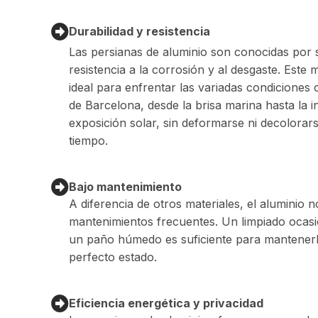
Durabilidad y resistencia
Las persianas de aluminio son conocidas por 
resistencia a la corrosión y al desgaste. Este m
ideal para enfrentar las variadas condiciones c
de Barcelona, desde la brisa marina hasta la i
exposición solar, sin deformarse ni decolorar
tiempo.
Bajo mantenimiento
A diferencia de otros materiales, el aluminio n
mantenimientos frecuentes. Un limpiado ocas
un paño húmedo es suficiente para mantener
perfecto estado.
Eficiencia energética y privacidad