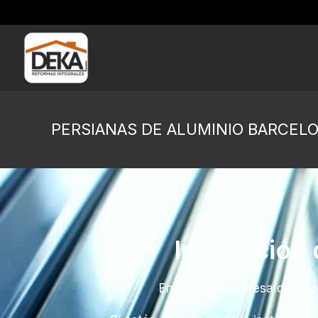
PERSIANAS DE ALUMINIO BARCEL
Instalación
En nuestra empresa de refor