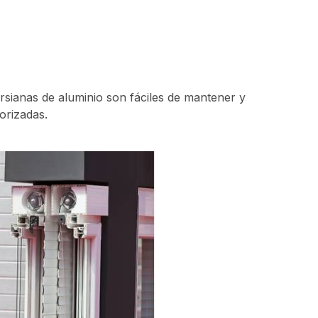
ersianas de aluminio son fáciles de mantener y
torizadas.