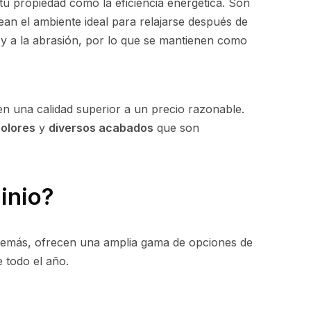
 tu propiedad como la eficiencia energética. Son
ean el ambiente ideal para relajarse después de
e y a la abrasión, por lo que se mantienen como
n una calidad superior a un precio razonable.
colores
y
diversos acabados
que son
inio?
. Además, ofrecen una amplia gama de opciones de
e todo el año.