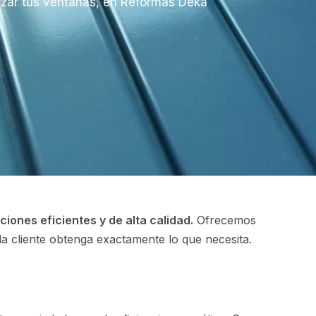
lizar tus ventanas, en Reformas Deka
ciones eficientes y de alta calidad.
Ofrecemos
da cliente obtenga exactamente lo que necesita.