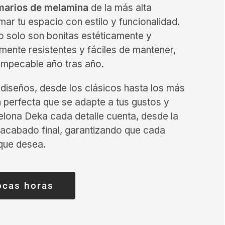
marios de melamina
de la más alta
mar tu espacio con estilo y funcionalidad.
 solo son bonitas estéticamente y
emente resistentes y fáciles de mantener,
impecable año tras año.
diseños, desde los clásicos hasta los más
 perfecta que se adapte a tus gustos y
lona Deka cada detalle cuenta, desde la
 acabado final, garantizando que cada
que desea.
ocas horas