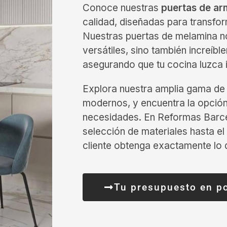
Conoce nuestras
puertas de ar
calidad, diseñadas para transfor
Nuestras puertas de melamina no
versátiles, sino también increíbl
asegurando que tu cocina luzca 
Explora nuestra amplia gama de 
modernos, y encuentra la opción
necesidades. En Reformas Barce
selección de materiales hasta el
cliente obtenga exactamente lo 
Tu presupuesto en p