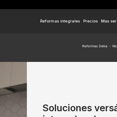
Reformas integrales
Precios
Mas ser
Reformas Deka
>
Mu
Soluciones versá