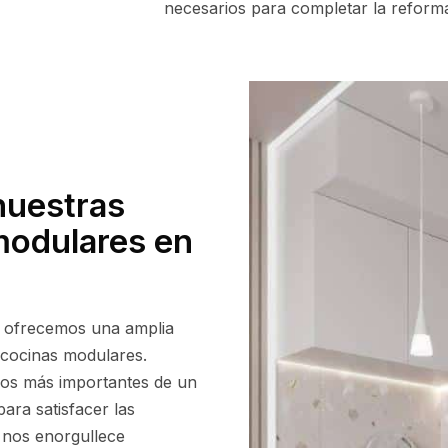
necesarios para completar la reforma
nuestras
modulares en
, ofrecemos una amplia
 cocinas modulares.
ios más importantes de un
ara satisfacer las
 nos enorgullece