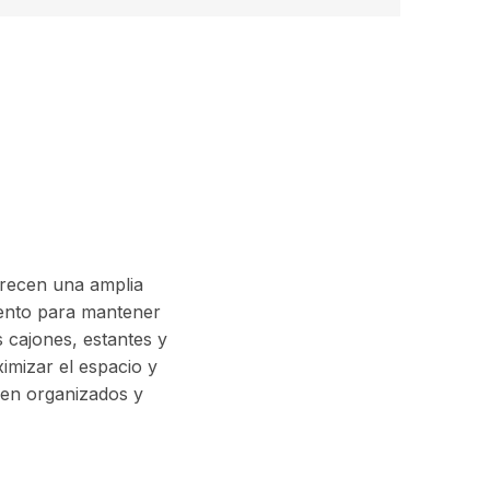
frecen una amplia
ento para mantener
 cajones, estantes y
imizar el espacio y
bien organizados y