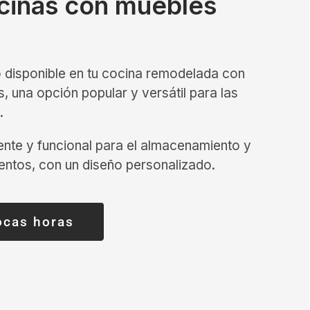
ocinas con muebles
 disponible en tu cocina remodelada con
 una opción popular y versátil para las
.
ente y funcional para el almacenamiento y
mentos, con un diseño personalizado.
ocas horas