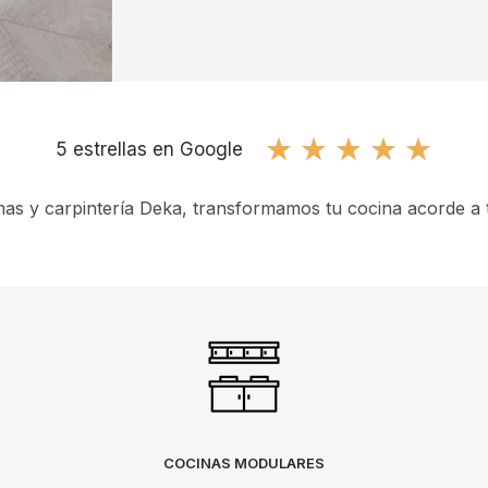
★
★
★
★
★
5 estrellas en Google
as y carpintería Deka, transformamos tu cocina acorde a 
COCINAS MODULARES