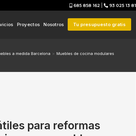
685 858 162
|
93 025 13 81
vicios
Proyectos
Nosotros
Tu presupuesto gratis
ebles a medida Barcelona
>
Muebles de cocina modulares
tiles para reformas