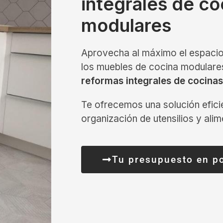
integrales de c
modulares
Aprovecha al máximo el espacio
los muebles de cocina modulares,
reformas integrales de cocinas
Te ofrecemos una solución efici
organización de utensilios y ali
Tu presupuesto en p