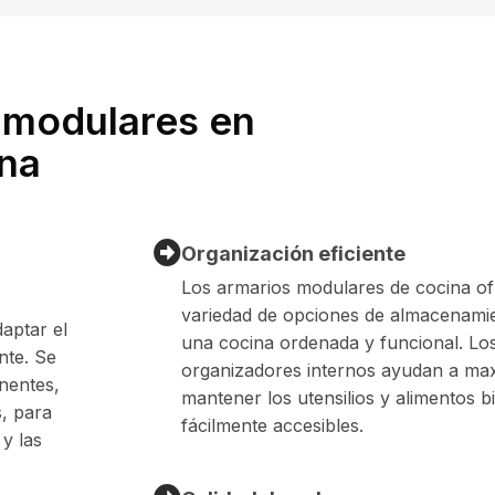
 modulares en
na
Organización eficiente
Los armarios modulares de cocina o
variedad de opciones de almacenami
aptar el
una cocina ordenada y funcional. Los
nte. Se
organizadores internos ayudan a max
nentes,
mantener los utensilios y alimentos 
, para
fácilmente accesibles.
 y las