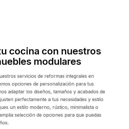
tu cocina con nuestros
muebles modulares
stros servicios de reformas integrales en
emos opciones de personalización para tus
os adaptar los diseños, tamaños y acabados de
justen perfectamente a tus necesidades y estilo
ues un estilo moderno, rústico, minimalista o
amplia selección de opciones para que puedas
ños.