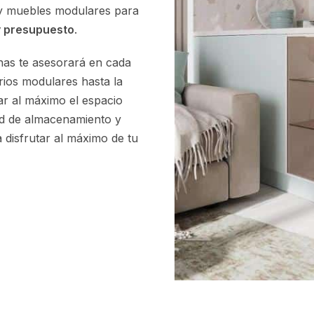
 y muebles modulares para
y presupuesto
.
nas te asesorará en cada
rios modulares hasta la
ar al máximo el espacio
ad de almacenamiento y
 disfrutar al máximo de tu