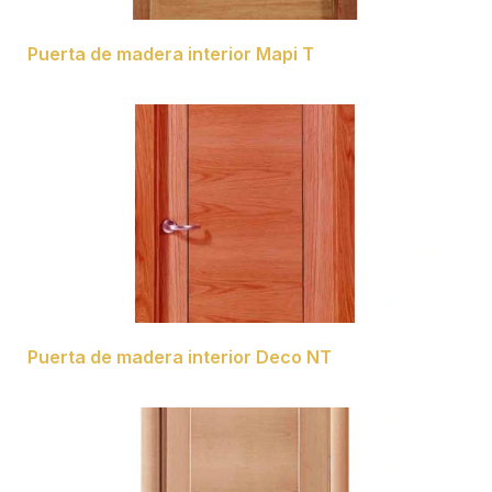
Puerta de madera interior Mapi T
Puerta de madera interior Deco NT