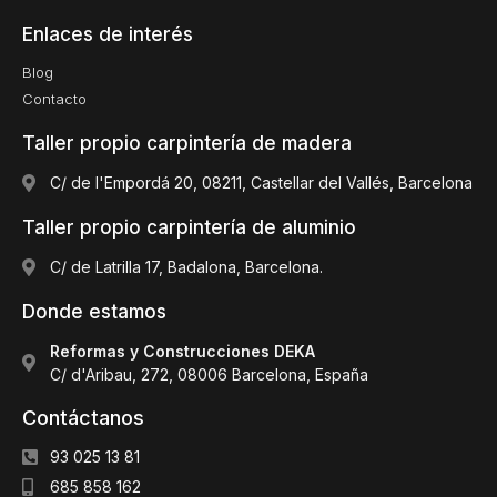
Enlaces de interés
Blog
Contacto
Taller propio carpintería de madera
C/ de l'Empordá 20, 08211, Castellar del Vallés, Barcelona
Taller propio carpintería de aluminio
C/ de Latrilla 17, Badalona, Barcelona.
Donde estamos
Reformas y Construcciones DEKA
C/ d'Aribau, 272, 08006 Barcelona, España
Contáctanos
93 025 13 81
685 858 162