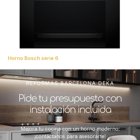
Horno Bosch serie 6
REFORMAS BARCELONA DEKA
Pide tu presupuesto con
instalación incluida
Mejora tu cocina con un horno moderno:
¡contáctanos para asesorarte!