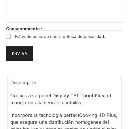
Consentimiento
*
Estoy de acuerdo con la
política de privacidad.
Descricpión
Gracias a su panel
Display TFT TouchPlus
, el
manejo resulta sencillo e intuitivo.
Incorpora la tecnología perfectCooking 4D Plus,
que asegura una distribución homogénea del
calor incluso cuando se cocina en varios niveles