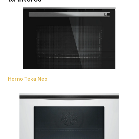
Horno Teka Neo