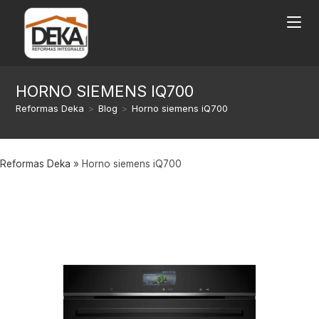
HORNO SIEMENS IQ700
Reformas Deka
>
Blog
>
Horno siemens iQ700
Reformas Deka
»
Horno siemens iQ700