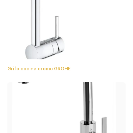
Grifo cocina cromo GROHE