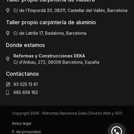
C/ de l'Empordá 20, 08211, Castellar del Vallés, Barcelona
Taller propio carpintería de aluminio
C/ de Latrilla 17, Badalona, Barcelona.
Donde estamos
Reformas y Construcciones DEKA
C/ d'Aribau, 272, 08006 Barcelona, España
Contáctanos
93 025 13 81
685 858 162
Copyright 2026 - Reformas Barcelona Deka |
Diseño Web y SEO
Aviso legal
P. de privacidad