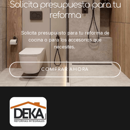
Solicita presupuesto para tu
reforma
Solicita presupuesto para tu reforma de
cocina o para los accesorios que
necesites.
COMPRAR AHORA